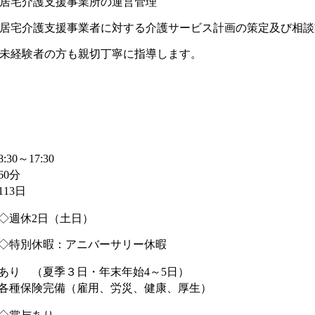
居宅介護支援事業所の運営管理
居宅介護支援事業者に対する介護サービス計画の策定及び相談
未経験者の方も親切丁寧に指導します。
8:30～17:30
60分
113日
◇週休2日（土日）
◇特別休暇：アニバーサリー休暇
あり （夏季３日・年末年始4～5日）
各種保険完備（雇用、労災、健康、厚生）