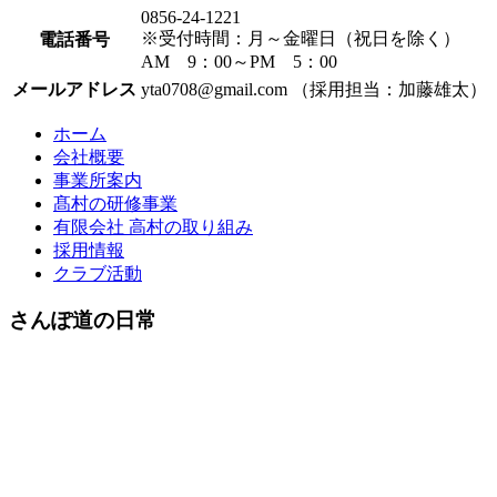
0856-24-1221
※受付時間：月～金曜日（祝日を除く）
電話番号
AM 9：00～PM 5：00
メールアドレス
yta0708@gmail.com （採用担当：加藤雄太）
ホーム
会社概要
事業所案内
髙村の研修事業
有限会社 高村の取り組み
採用情報
クラブ活動
さんぽ道の日常