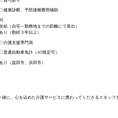
◇賞与あり
◇健康診断、予防接種費用補助
可
支給（自宅～勤務地までの距離にて算出）
あり（勤続３年以上）
◇介護支援専門員
◇普通自動車免許（AT限定可）
あり（益田市、浜田市）
一緒に、心を込めた介護サービスに携わってくださるスタッフ