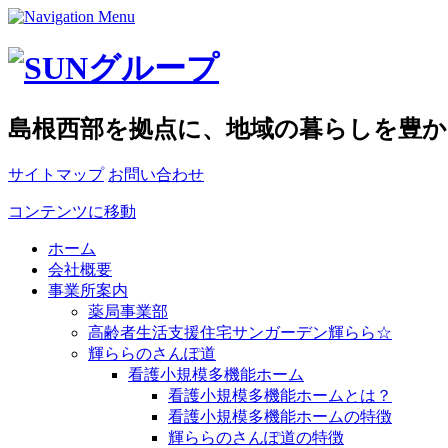
島根西部を拠点に、地域の暮らしを豊か
サイトマップ
お問い合わせ
コンテンツに移動
ホーム
会社概要
事業所案内
薬局事業部
高齢者生活支援住宅サンガーデン輝らら☆
輝ららのさんぽ道
看護小規模多機能ホーム
看護小規模多機能ホームとは？
看護小規模多機能ホームの特徴
輝ららのさんぽ道の特徴