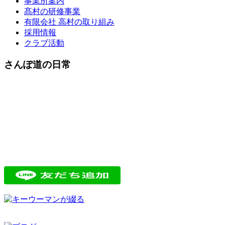
事業所案内
髙村の研修事業
有限会社 高村の取り組み
採用情報
クラブ活動
さんぽ道の日常